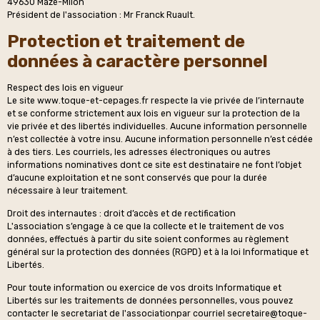
49630 Mazé-Milon
Président de l'association : Mr Franck Ruault.
Protection et traitement de
données à caractère personnel
Respect des lois en vigueur
Le site www.toque-et-cepages.fr respecte la vie privée de l’internaute
et se conforme strictement aux lois en vigueur sur la protection de la
vie privée et des libertés individuelles. Aucune information personnelle
n’est collectée à votre insu. Aucune information personnelle n’est cédée
à des tiers. Les courriels, les adresses électroniques ou autres
informations nominatives dont ce site est destinataire ne font l’objet
d’aucune exploitation et ne sont conservés que pour la durée
nécessaire à leur traitement.
Droit des internautes : droit d’accès et de rectification
L'association s’engage à ce que la collecte et le traitement de vos
données, effectués à partir du site soient conformes au règlement
général sur la protection des données (RGPD) et à la loi Informatique et
Libertés.
Pour toute information ou exercice de vos droits Informatique et
Libertés sur les traitements de données personnelles, vous pouvez
contacter le secretariat de l'associationpar courriel secretaire@toque-