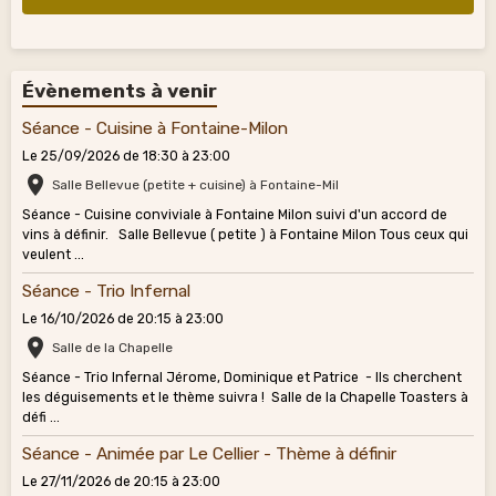
Évènements à venir
Séance - Cuisine à Fontaine-Milon
Le 25/09/2026
de 18:30
à 23:00
Salle Bellevue (petite + cuisine) à Fontaine-Mil
Séance - Cuisine conviviale à Fontaine Milon suivi d'un accord de
vins à définir. Salle Bellevue ( petite ) à Fontaine Milon Tous ceux qui
veulent ...
Séance - Trio Infernal
Le 16/10/2026
de 20:15
à 23:00
Salle de la Chapelle
Séance - Trio Infernal Jérome, Dominique et Patrice - Ils cherchent
les déguisements et le thème suivra ! Salle de la Chapelle Toasters à
défi ...
Séance - Animée par Le Cellier - Thème à définir
Le 27/11/2026
de 20:15
à 23:00