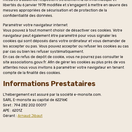
libertés du 6 janvier 1978 modifiée et s’engagent à mettre en œuvre des
mesures appropriées de sécurisation et de protection de la
confidentialité des données.
Paramétrer votre navigateur internet
Vous pouvez à tout moment choisir de désactiver ces cookies. Votre
navigateur peut également être paramétré pour vous signaler les
cookies qui sont déposés dans votre ordinateur et vous demander de
les accepter ou pas. Vous pouvez accepter ou refuser les cookies au cas
par cas ou bien les refuser systématiquement.
En cas de refus de depôt de cookie, vous ne pourrez pas consulter le
site associations.gouv.fr. Afin de gérer les cookies au plus près de vos
attentes nous vous invitons à paramétrer votre navigateur en tenant
compte de la finalité des cookies.
Informations Prestataires
L’hébergement est assuré par la société e-monsite.com.
SARL E-monsite au capital de 62216€
Siret : 794 282 202 00017
APE : 6201Z
Gérant :
Arnaud Jibaut