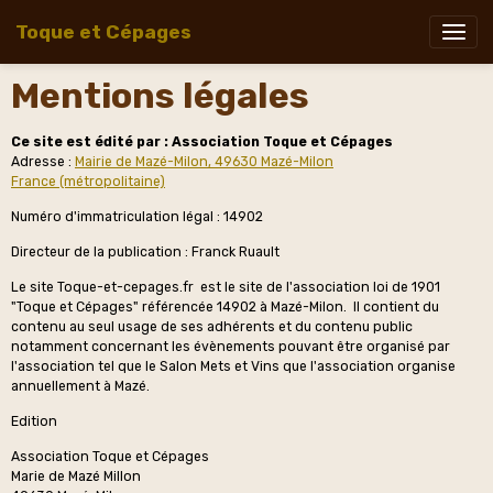
Toque et Cépages
Mentions légales
Ce site est édité par : Association Toque et Cépages
Adresse :
Mairie de Mazé-Milon, 49630 Mazé-Milon
France (métropolitaine)
Numéro d'immatriculation légal : 14902
Directeur de la publication : Franck Ruault
Le site Toque-et-cepages.fr est le site de l'association loi de 1901
"Toque et Cépages" référencée 14902 à Mazé-Milon. Il contient du
contenu au seul usage de ses adhérents et du contenu public
notamment concernant les évènements pouvant être organisé par
l'association tel que le Salon Mets et Vins que l'association organise
annuellement à Mazé.
Edition
Association Toque et Cépages
Marie de Mazé Millon