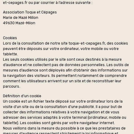
et-cepages.fr ou par courrier à l’adresse suivante :
Association Toque et Cépages
Marie de Mazé Millon
49630 Mazé-Milon
Cookies
Lors de la consultation de notre site toque-et-cepages.fr, des cookies
peuvent être déposés sur votre ordinateur, votre mobile ou votre
tablette.
Les seuls cookies utilisés par le site sont ceux destinés à la mesure
d’audience et ne collectent pas de données personnelles. Les outils de
mesures d’audience sont déployés afin d’obtenir des informations sur
la navigation des visiteurs. Ils permettent notamment de comprendre
comment les utilisateurs arrivent sur un site et de reconstituer leur
parcours.
Définition d’un cookie
Un cookie est un fichier texte déposé sur votre ordinateur lors de la
visite d’un site ou de la consultation d’une publicité. Il a pour but de
collecter des informations relatives à votre navigation et de vous
adresser des services adaptés à votre terminal (ordinateur, mobile ou
tablette). Les cookies sont gérés par votre navigateur internet.
Nous veillons dans la mesure du possible à ce que les prestataires de
mesures d’audience respectent strictement la loi informatique et