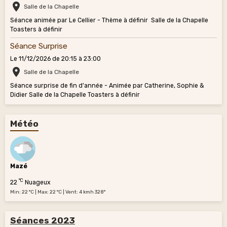
Salle de la Chapelle
Séance animée par Le Cellier - Thème à définir Salle de la Chapelle
Toasters à définir
Séance Surprise
Le 11/12/2026
de 20:15
à 23:00
Salle de la Chapelle
Séance surprise de fin d'année - Animée par Catherine, Sophie &
Didier Salle de la Chapelle Toasters à définir
Météo
Mazé
°C
22
Nuageux
Min: 22 °C | Max: 22 °C | Vent: 4 kmh 328°
Séances 2023