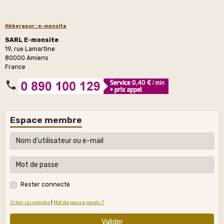
Hébergeur : e-monsite
SARL E-monsite
19, rue Lamartine
80000 Amiens
France
Espace membre
Rester connecté
Créer un compte
|
Mot de passe perdu ?
Valider