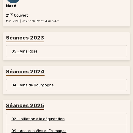
Mazé
°C
21
Couvert
Min: 21 °C | Max: 21 °C | Vent: 4 kmh 47°
Séances 2023
05 - Vins Rosé
Séances 2024
04 - Vins de Bourgogne
Séances 2025
02 - Initiation à la dégustation
09 - Accords Vins et Fromages