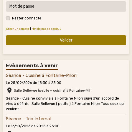
Rester connecté
Créer un compte
|
Mot de passe perdu ?
Valider
Évènements à venir
Séance - Cuisine à Fontaine-Milon
Le 25/09/2026
de 18:30
à 23:00
Salle Bellevue (petite + cuisine) à Fontaine-Mil
Séance - Cuisine conviviale à Fontaine Milon suivi d'un accord de
vins à définir. Salle Bellevue ( petite ) à Fontaine Milon Tous ceux qui
veulent ...
Séance - Trio Infernal
Le 16/10/2026
de 20:15
à 23:00