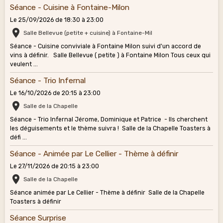
Séance - Cuisine à Fontaine-Milon
Le 25/09/2026
de 18:30
à 23:00
Salle Bellevue (petite + cuisine) à Fontaine-Mil
Séance - Cuisine conviviale à Fontaine Milon suivi d'un accord de
vins à définir. Salle Bellevue ( petite ) à Fontaine Milon Tous ceux qui
veulent ...
Séance - Trio Infernal
Le 16/10/2026
de 20:15
à 23:00
Salle de la Chapelle
Séance - Trio Infernal Jérome, Dominique et Patrice - Ils cherchent
les déguisements et le thème suivra ! Salle de la Chapelle Toasters à
défi ...
Séance - Animée par Le Cellier - Thème à définir
Le 27/11/2026
de 20:15
à 23:00
Salle de la Chapelle
Séance animée par Le Cellier - Thème à définir Salle de la Chapelle
Toasters à définir
Séance Surprise