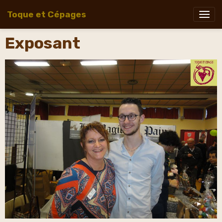
Toque et Cépages
Exposant