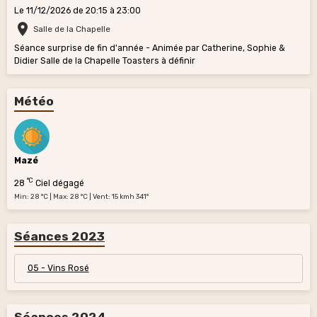
Le 11/12/2026
de 20:15
à 23:00
Salle de la Chapelle
Séance surprise de fin d'année - Animée par Catherine, Sophie &
Didier Salle de la Chapelle Toasters à définir
Météo
Mazé
°C
28
Ciel dégagé
Min: 28 °C | Max: 28 °C | Vent: 15 kmh 341°
Séances 2023
05 - Vins Rosé
Séances 2024