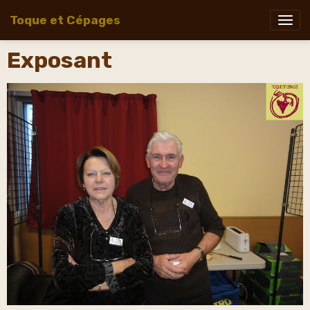
Toque et Cépages
Exposant