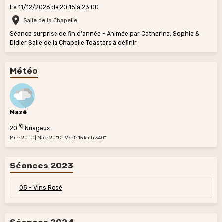
Le 11/12/2026
de 20:15
à 23:00
Salle de la Chapelle
Séance surprise de fin d'année - Animée par Catherine, Sophie &
Didier Salle de la Chapelle Toasters à définir
Météo
Mazé
°C
20
Nuageux
Min: 20 °C | Max: 20 °C | Vent: 15 kmh 340°
Séances 2023
05 - Vins Rosé
Séances 2024