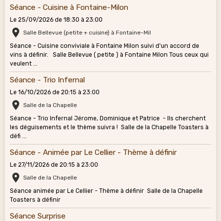
Séance - Cuisine à Fontaine-Milon
Le 25/09/2026
de 18:30
à 23:00
Salle Bellevue (petite + cuisine) à Fontaine-Mil
Séance - Cuisine conviviale à Fontaine Milon suivi d'un accord de
vins à définir. Salle Bellevue ( petite ) à Fontaine Milon Tous ceux qui
veulent ...
Séance - Trio Infernal
Le 16/10/2026
de 20:15
à 23:00
Salle de la Chapelle
Séance - Trio Infernal Jérome, Dominique et Patrice - Ils cherchent
les déguisements et le thème suivra ! Salle de la Chapelle Toasters à
défi ...
Séance - Animée par Le Cellier - Thème à définir
Le 27/11/2026
de 20:15
à 23:00
Salle de la Chapelle
Séance animée par Le Cellier - Thème à définir Salle de la Chapelle
Toasters à définir
Séance Surprise