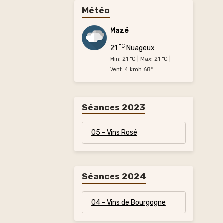
Météo
Mazé
°C
21
Nuageux
Min: 21 °C | Max: 21 °C |
Vent: 4 kmh 68°
Séances 2023
05 - Vins Rosé
Séances 2024
04 - Vins de Bourgogne