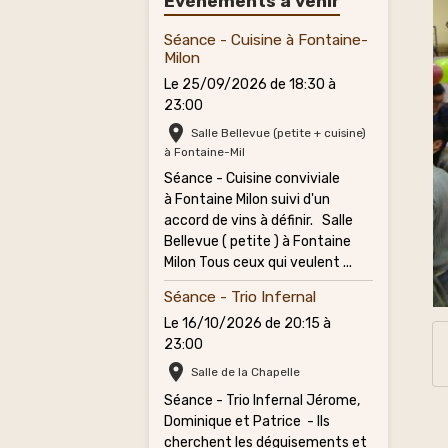
Évènements à venir
Séance - Cuisine à Fontaine-
Milon
Le 25/09/2026
de 18:30
à
23:00
Salle Bellevue (petite + cuisine)
à Fontaine-Mil
Séance - Cuisine conviviale
à Fontaine Milon suivi d'un
accord de vins à définir. Salle
Bellevue ( petite ) à Fontaine
Milon Tous ceux qui veulent ...
Séance - Trio Infernal
Le 16/10/2026
de 20:15
à
23:00
Salle de la Chapelle
Séance - Trio Infernal Jérome,
Dominique et Patrice - Ils
cherchent les déguisements et