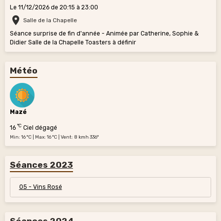
Le 11/12/2026
de 20:15
à 23:00
Salle de la Chapelle
Séance surprise de fin d'année - Animée par Catherine, Sophie &
Didier Salle de la Chapelle Toasters à définir
Météo
Mazé
°C
16
Ciel dégagé
Min: 16 °C | Max: 16 °C | Vent: 8 kmh 336°
Séances 2023
05 - Vins Rosé
Séances 2024