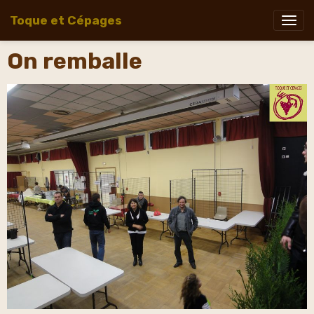
Toque et Cépages
On remballe