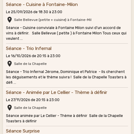
Séance - Cuisine à Fontaine-Milon
Le 25/09/2026
de 18:30
à 23:00
Salle Bellevue (petite + cuisine) à Fontaine-Mil
Séance - Cuisine conviviale à Fontaine Milon suivi d'un accord de
vins à définir. Salle Bellevue ( petite ) à Fontaine Milon Tous ceux qui
veulent ...
Séance - Trio Infernal
Le 16/10/2026
de 20:15
à 23:00
Salle de la Chapelle
Séance - Trio Infernal Jérome, Dominique et Patrice - Ils cherchent
les déguisements et le thème suivra ! Salle de la Chapelle Toasters à
défi ...
Séance - Animée par Le Cellier - Thème à définir
Le 27/11/2026
de 20:15
à 23:00
Salle de la Chapelle
Séance animée par Le Cellier - Thème à définir Salle de la Chapelle
Toasters à définir
Séance Surprise