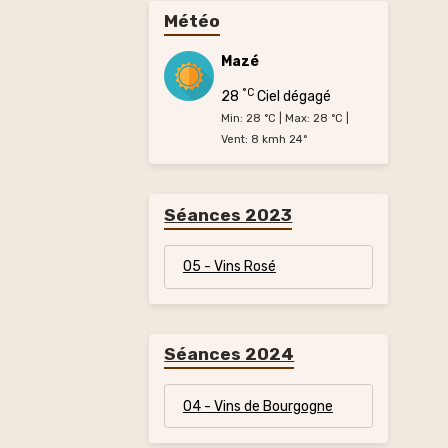
Météo
Mazé
°C
28
Ciel dégagé
Min: 28 °C | Max: 28 °C |
Vent: 8 kmh 24°
Séances 2023
05 - Vins Rosé
Séances 2024
04 - Vins de Bourgogne