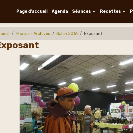
Page d'accueil
Agenda
Séances
Recettes
P
ceuil
Photos - Archives
Salon 2016
Exposant
Exposant