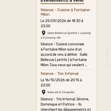
Évènements à venir
Séance - Cuisine à Fontaine-
Milon
Le 25/09/2026
de 18:30
à
23:00
Salle Bellevue (petite + cuisine)
à Fontaine-Mil
Séance - Cuisine conviviale
à Fontaine Milon suivi d'un
accord de vins à définir. Salle
Bellevue ( petite ) à Fontaine
Milon Tous ceux qui veulent ...
Séance - Trio Infernal
Le 16/10/2026
de 20:15
à
23:00
Salle de la Chapelle
Séance - Trio Infernal Jérome,
Dominique et Patrice - Ils
cherchent les déguisements et