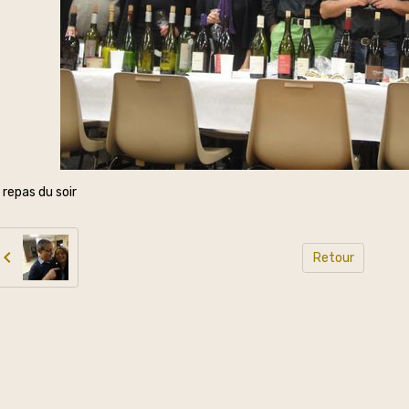
 repas du soir
Retour