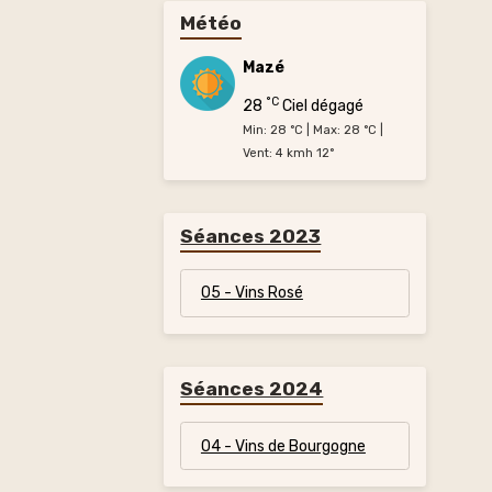
Météo
Mazé
°C
28
Ciel dégagé
Min: 28 °C | Max: 28 °C |
Vent: 4 kmh 12°
Séances 2023
05 - Vins Rosé
Séances 2024
04 - Vins de Bourgogne