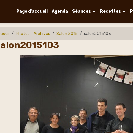
Page d'accueil
Agenda
Séances
Recettes
P
ceuil
Photos - Archives
Salon 2015
salon2015103
salon2015103