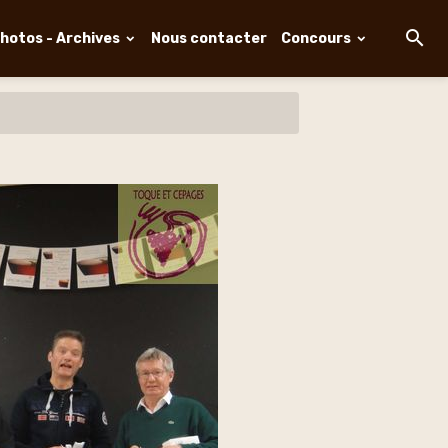
hotos - Archives
Nous contacter
Concours