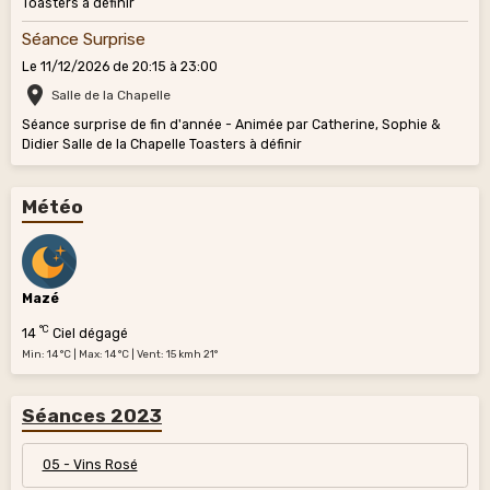
Toasters à définir
Séance Surprise
Le 11/12/2026
de 20:15
à 23:00
Salle de la Chapelle
Séance surprise de fin d'année - Animée par Catherine, Sophie &
Didier Salle de la Chapelle Toasters à définir
Météo
Mazé
°C
14
Ciel dégagé
Min: 14 °C | Max: 14 °C | Vent: 15 kmh 21°
Séances 2023
05 - Vins Rosé