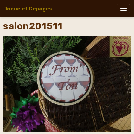
Toque et Cépages
salon201511