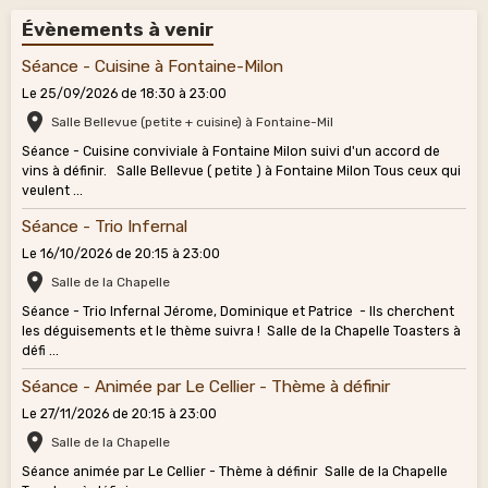
Évènements à venir
Séance - Cuisine à Fontaine-Milon
Le 25/09/2026
de 18:30
à 23:00
Salle Bellevue (petite + cuisine) à Fontaine-Mil
Séance - Cuisine conviviale à Fontaine Milon suivi d'un accord de
vins à définir. Salle Bellevue ( petite ) à Fontaine Milon Tous ceux qui
veulent ...
Séance - Trio Infernal
Le 16/10/2026
de 20:15
à 23:00
Salle de la Chapelle
Séance - Trio Infernal Jérome, Dominique et Patrice - Ils cherchent
les déguisements et le thème suivra ! Salle de la Chapelle Toasters à
défi ...
Séance - Animée par Le Cellier - Thème à définir
Le 27/11/2026
de 20:15
à 23:00
Salle de la Chapelle
Séance animée par Le Cellier - Thème à définir Salle de la Chapelle