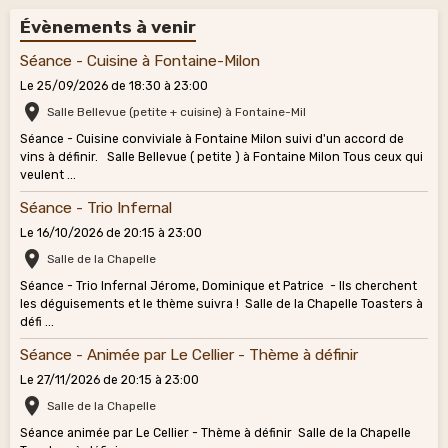
Évènements à venir
Séance - Cuisine à Fontaine-Milon
Le 25/09/2026
de 18:30
à 23:00
Salle Bellevue (petite + cuisine) à Fontaine-Mil
Séance - Cuisine conviviale à Fontaine Milon suivi d'un accord de
vins à définir. Salle Bellevue ( petite ) à Fontaine Milon Tous ceux qui
veulent ...
Séance - Trio Infernal
Le 16/10/2026
de 20:15
à 23:00
Salle de la Chapelle
Séance - Trio Infernal Jérome, Dominique et Patrice - Ils cherchent
les déguisements et le thème suivra ! Salle de la Chapelle Toasters à
défi ...
Séance - Animée par Le Cellier - Thème à définir
Le 27/11/2026
de 20:15
à 23:00
Salle de la Chapelle
Séance animée par Le Cellier - Thème à définir Salle de la Chapelle