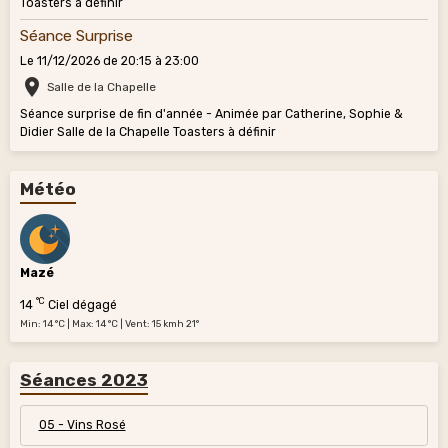
Toasters à définir
Séance Surprise
Le 11/12/2026
de 20:15
à 23:00
Salle de la Chapelle
Séance surprise de fin d'année - Animée par Catherine, Sophie &
Didier Salle de la Chapelle Toasters à définir
Météo
Mazé
°C
14
Ciel dégagé
Min: 14 °C | Max: 14 °C | Vent: 15 kmh 21°
Séances 2023
05 - Vins Rosé